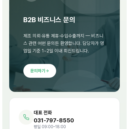
B2B 비즈니스 문의
제조 의뢰·유통 제휴·수입수출까지 — 비즈니
스 관련 어떤 문의든 환영합니다. 담당자가 영
업일 기준 1~2일 이내 회신드립니다.
문의하기
대표 전화
031-797-8550
평일 09:00–18:00