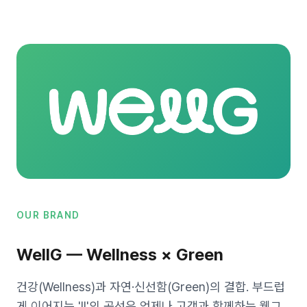
OUR BRAND
WellG — Wellness × Green
건강(Wellness)과 자연·신선함(Green)의 결합. 부드럽
게 이어지는 'll'의 곡선은 언제나 고객과 함께하는 웰그