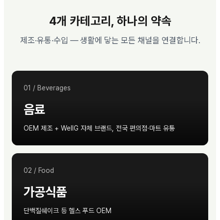
4개 카테고리, 하나의 약속
제조·유통·수입 — 생활에 닿는 모든 채널을 연결합니다.
01
/
Beverages
음료
OEM 제조 + WellG 자체 브랜드, 전국 편의점·마트 유통
02
/
Food
가공식품
단백질쉐이크 등 헬스 푸드 OEM