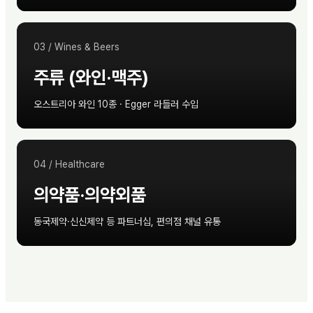
03
/
Wines & Beers
주류 (와인·맥주)
오스트리아 와인 10종 · Egger 라들러 수입
04
/
Healthcare
의약품·의약외품
동국제약·신신제약 등 파트너십, 편의점 채널 유통