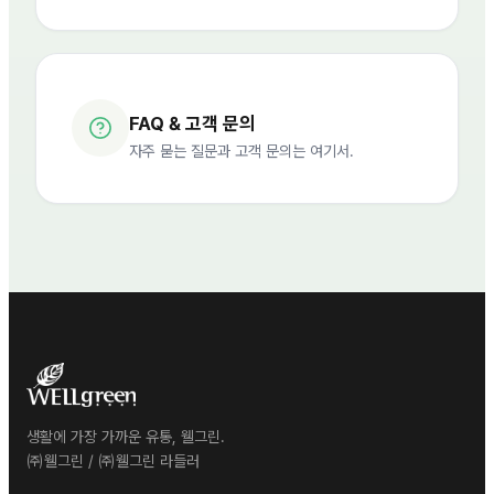
FAQ & 고객 문의
자주 묻는 질문과 고객 문의는 여기서.
생활에 가장 가까운 유통, 웰그린.
㈜웰그린 / ㈜웰그린 라들러