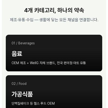
4개 카테고리, 하나의 약속
제조·유통·수입 — 생활에 닿는 모든 채널을 연결합니다.
01
/
Beverages
음료
OEM 제조 + WellG 자체 브랜드, 전국 편의점·마트 유통
02
/
Food
가공식품
단백질쉐이크 등 헬스 푸드 OEM