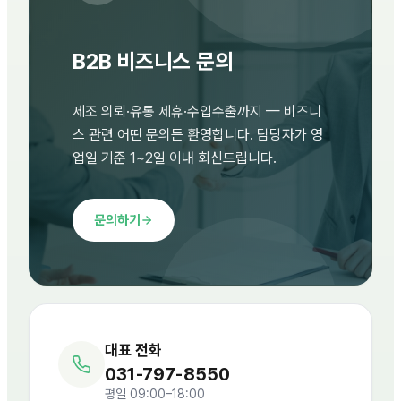
B2B 비즈니스 문의
제조 의뢰·유통 제휴·수입수출까지 — 비즈니
스 관련 어떤 문의든 환영합니다. 담당자가 영
업일 기준 1~2일 이내 회신드립니다.
문의하기
대표 전화
031-797-8550
평일 09:00–18:00