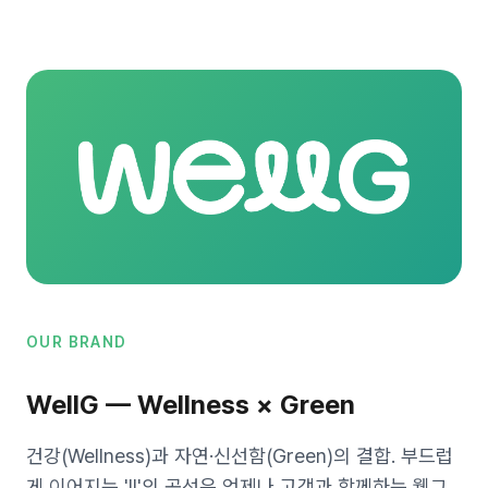
OUR BRAND
WellG — Wellness × Green
건강(Wellness)과 자연·신선함(Green)의 결합. 부드럽
게 이어지는 'll'의 곡선은 언제나 고객과 함께하는 웰그