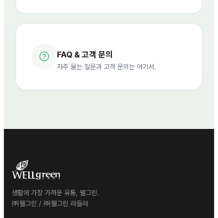
FAQ & 고객 문의
자주 묻는 질문과 고객 문의는 여기서.
생활에 가장 가까운 유통, 웰그린.
㈜웰그린 / ㈜웰그린 라들러