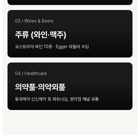
03
/
Wines & Beers
주류 (와인·맥주)
오스트리아 와인 10종 · Egger 라들러 수입
04
/
Healthcare
의약품·의약외품
동국제약·신신제약 등 파트너십, 편의점 채널 유통