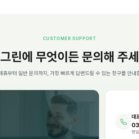
CUSTOMER SUPPORT
그린에 무엇이든 문의해 주
 제휴부터 일반 문의까지, 가장 빠르게 답변드릴 수 있는 창구를 안내
대
03
평일 