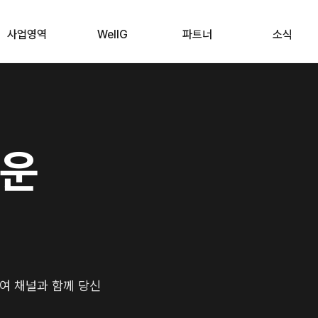
사업영역
WellG
파트너
소식
까운
0여 채널과 함께 당신