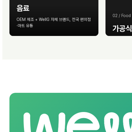
음료
02
/
Food
OEM 제조 + WellG 자체 브랜드, 전국 편의점
·마트 유통
가공식
단백질쉐이크