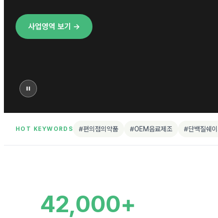
사업영역 보기 →
#편의점의약품
#OEM음료제조
#단백질쉐이
HOT KEYWORDS
42,000+