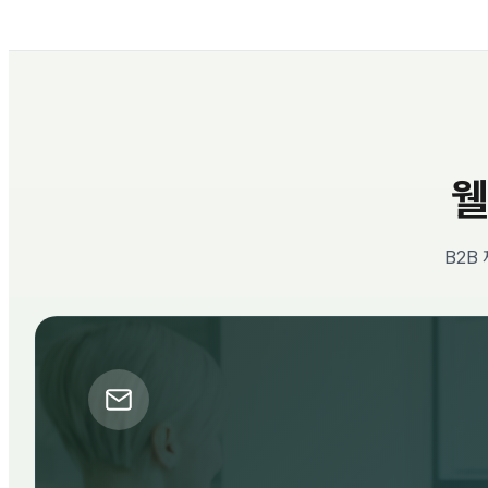
웰
B2B